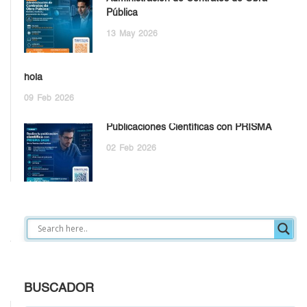
Pública
13
May
2026
hola
09
Feb
2026
Publicaciones Científicas con PRISMA
02
Feb
2026
BUSCADOR