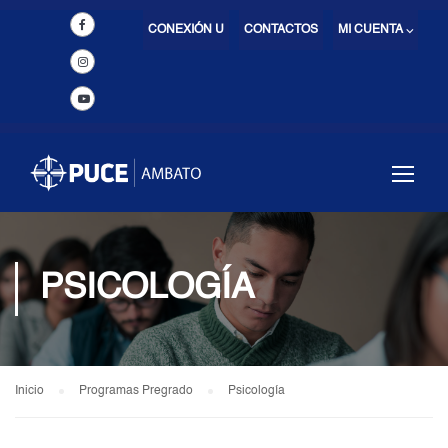
CONEXIÓN U
CONTACTOS
MI CUENTA ⌵
PSICOLOGÍA
Inicio
Programas Pregrado
Psicología