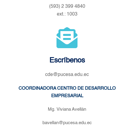
(593) 2 399 4840
ext.: 1003
Escríbenos
cde@pucesa.edu.ec
COORDINADORA CENTRO DE DESARROLLO
EMPRESARIAL
Mg. Viviana Avellán
bavellan@pucesa.edu.ec