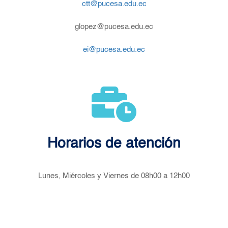
ctt@pucesa.edu.ec
glopez@pucesa.edu.ec
ei@pucesa.edu.ec
Horarios de atención
Lunes, Miércoles y Viernes de 08h00 a 12h00