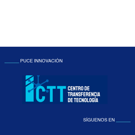
______
PUCE INNOVACIÓN
SÍGUENOS EN
______