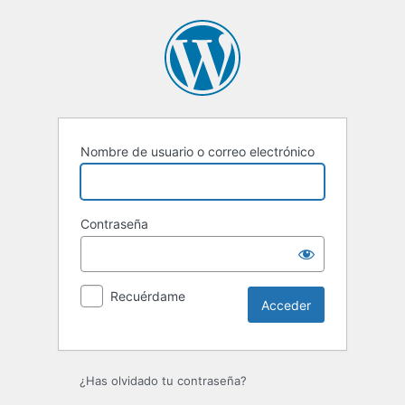
Acceder
Nombre de usuario o correo electrónico
Contraseña
Recuérdame
¿Has olvidado tu contraseña?