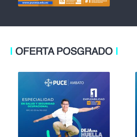
Ι
OFERTA POSGRADO
Ι