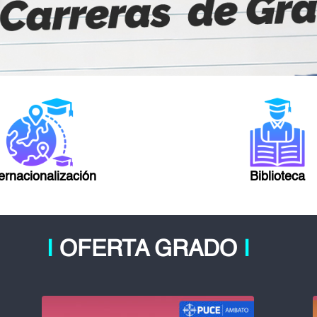
ternacionalización
Biblioteca
Ι
OFERTA GRADO
Ι