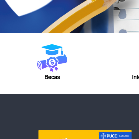
Becas
In