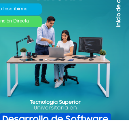
 Inscribirme
nción Directa