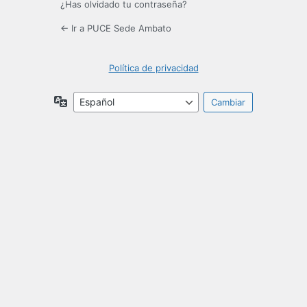
¿Has olvidado tu contraseña?
← Ir a PUCE Sede Ambato
Política de privacidad
Idioma