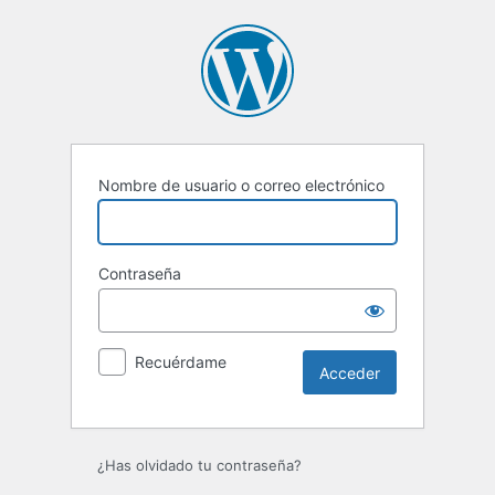
Acceder
Nombre de usuario o correo electrónico
Contraseña
Recuérdame
¿Has olvidado tu contraseña?