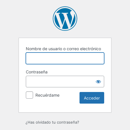
Acceder
Nombre de usuario o correo electrónico
Contraseña
Recuérdame
¿Has olvidado tu contraseña?