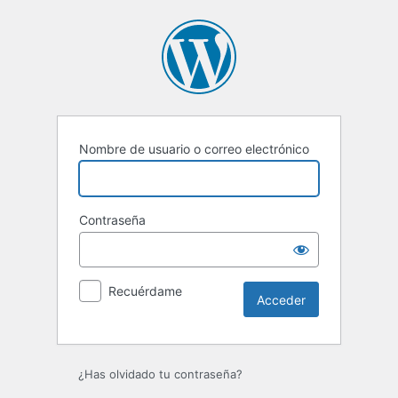
Acceder
Nombre de usuario o correo electrónico
Contraseña
Recuérdame
¿Has olvidado tu contraseña?