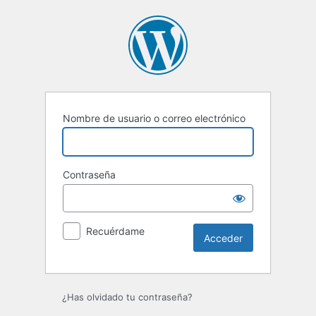
Acceder
Nombre de usuario o correo electrónico
Contraseña
Recuérdame
¿Has olvidado tu contraseña?