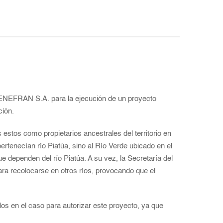
 GENEFRAN S.A. para la ejecución de un proyecto
ción.
estos como propietarios ancestrales del territorio en
tenecían río Piatúa, sino al Río Verde ubicado en el
e dependen del río Piatúa. A su vez, la Secretaría del
ara recolocarse en otros ríos, provocando que el
dos en el caso para autorizar este proyecto, ya que