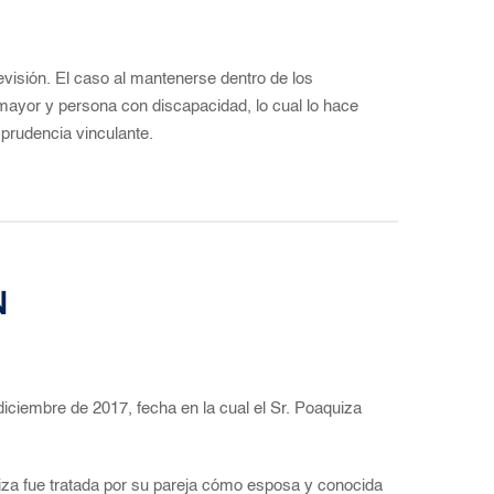
visión. El caso al mantenerse dentro de los
 mayor y persona con discapacidad, lo cual lo hace
sprudencia vinculante.
N
iciembre de 2017, fecha en la cual el Sr. Poaquiza
aiza fue tratada por su pareja cómo esposa y conocida