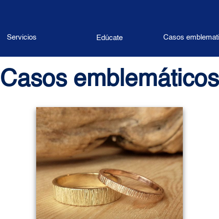
Servicios
Casos emblemat
Edúcate
Casos emblemáticos