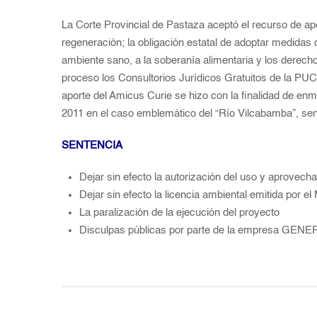
La Corte Provincial de Pastaza aceptó el recurso de ape
regeneración; la obligación estatal de adoptar medidas 
ambiente sano, a la soberanía alimentaria y los derecho
proceso los Consultorios Jurídicos Gratuitos de la PUC
aporte del Amicus Curie se hizo con la finalidad de en
2011 en el caso emblemático del “Río Vilcabamba”, se
SENTENCIA
Dejar sin efecto la autorización del uso y aprov
Dejar sin efecto la licencia ambiental emitida por el
La paralización de la ejecución del proyecto
Disculpas públicas por parte de la empresa GENEF