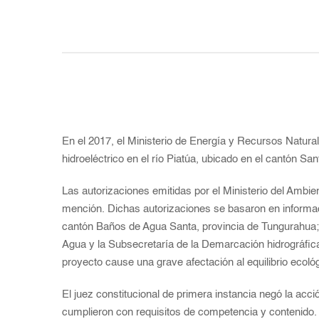
En el 2017, el Ministerio de Energía y Recursos Natur
hidroeléctrico en el río Piatúa, ubicado en el cantón Sa
Las autorizaciones emitidas por el Ministerio del Ambie
mención. Dichas autorizaciones se basaron en informaci
cantón Baños de Agua Santa, provincia de Tungurahua; e 
Agua y la Subsecretaría de la Demarcación hidrográfica
proyecto cause una grave afectación al equilibrio ecoló
El juez constitucional de primera instancia negó la acc
cumplieron con requisitos de competencia y contenido. 