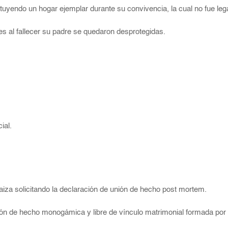
tituyendo un hogar ejemplar durante su convivencia, la cual no fue leg
es al fallecer su padre se quedaron desprotegidas.
ial.
aiza solicitando la declaración de unión de hecho post mortem.
nión de hecho monogámica y libre de vínculo matrimonial formada por