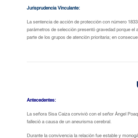
Jurisprudencia Vinculante:
La sentencia de acción de protección con número 18335-
parámetros de selección presentó gravedad porque el ac
parte de los grupos de atención prioritaria; en consecu
Antecedentes:
La señora Sisa Caiza convivió con el señor Ángel Poaq
falleció a causa de un aneurisma cerebral.
Durante la convivencia la relación fue estable y monog