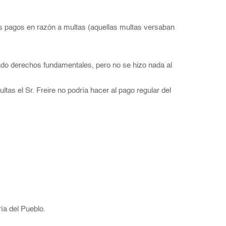
hos pagos en razón a multas (aquellas multas versaban
ado derechos fundamentales, pero no se hizo nada al
as el Sr. Freire no podría hacer al pago regular del
ía del Pueblo.