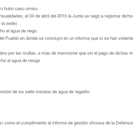
o hubo caso omiso.
sualidades, el 04 de abril del 2015 la Junta se negó a registrar dic
 la sede)
cho al agua de riego.
del Pueblo en donde se concluyó en un informe que sí se han violent
bro por las multas, a más de mencionar que sin el pago de dichas mult
cho al agua de riesgo
ensión de los siete minutos de agua de regadío.
í como el cumplimiento al informe de gestión oficiosa de la Defensor