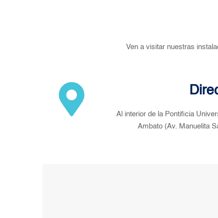
Ven a visitar nuestras insta
Dire
Al interior de la Pontificia Univ
Ambato (Av. Manuelita Sá