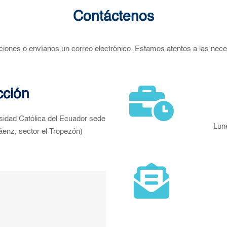
Contáctenos
laciones o envíanos un correo electrónico. Estamos atentos a las nece
cción
ersidad Católica del Ecuador sede
Lun
enz, sector el Tropezón)