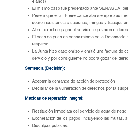
4 años)
El mismo caso fue presentado ante SENAGUA, per
Pese a que el Sr. Freire cancelaba siempre sus men
sobre inasistencia a sesiones, mingas y trabajos en
Al no permitirle pagar el servicio le privaron el dere
El caso se puso en conocimiento de la Defensoría 
respecto.
La Junta hizo caso omiso y emitió una factura de co
servicio y por consiguiente no podrá gozar del dere
Sentencia (Decisión):
Aceptar la demanda de acción de protección
Declarar de la vulneración de derechos por la susp
Medidas de reparación integral:
Restitución inmediata del servicio de agua de riego.
Exoneración de los pagos, incluyendo las multas, as
Disculpas públicas.