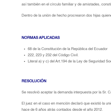
así también en el círculo familiar y de amistades, cons
Dentro de la unión de hecho procrearon dos hijas quien
NORMAS APLICADAS
68 de la Constitución de la República del Ecuador
222, 223 y 232 del Código Civil.
Literal a) y c) del Art.194 de la Ley de Seguridad Soc
RESOLUCIÓN
Se resolvió aceptar la demanda interpuesta por la Sr. C
El juez en el caso en mención declaró que existió la u
hace de 6 años atrás contados desde el año 2012.