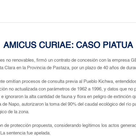
AMICUS CURIAE: CASO PIATUA
ales no renovables, firmó un contrato de concesión con la empresa
nta Clara en la Provincia de Pastaza, por un plazo de 40 años de dura
nte omitían procesos de consulta previa al Pueblo Kichwa, entendidos 
ón no actualizada con parámetros de 1962 a 1996, y datos que no per
ignoraron la alta cantidad de fauna y flora en peligro de extinción qu
 de Napo, autorizaron la toma del 90% del caudal ecológico del río p
gico de la zona.
ión de protección propuesta, considerando legítimos los actos genera
La sentencia fue apelada.