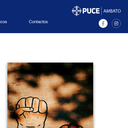
icos
Contactos