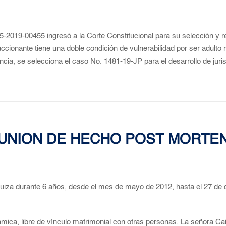
2019-00455 ingresó a la Corte Constitucional para su selección y re
cionante tiene una doble condición de vulnerabilidad por ser adulto
encia, se selecciona el caso No. 1481-19-JP para el desarrollo de juri
UNION DE HECHO POST MORTE
uiza durante 6 años, desde el mes de mayo de 2012, hasta el 27 de d
ámica, libre de vínculo matrimonial con otras personas. La señora C