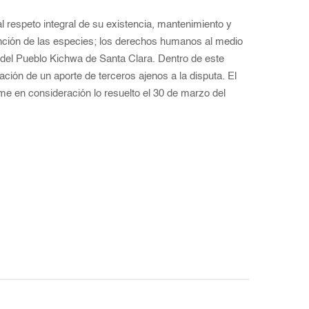
l respeto integral de su existencia, mantenimiento y
tinción de las especies; los derechos humanos al medio
da del Pueblo Kichwa de Santa Clara. Dentro de este
ión de un aporte de terceros ajenos a la disputa. El
me en consideración lo resuelto el 30 de marzo del