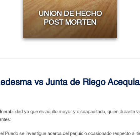
UNION DE HECHO
POST MORTEN
 Ledesma vs Junta de Riego Acequia
lnerabilidad ya que es adulto mayor y discapacitado, quién durante va
entes:
 del Puedo se investigue acerca del perjuicio ocasionado respecto al 