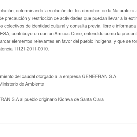
lación, determinando la violación de: los derechos de la Naturaleza a
de precaución y restricción de actividades que puedan llevar a la ex
s colectivos de identidad cultural y consulta previa, libre e informa
ESA, contribuyeron con un Amicus Curie, entendido como la presentac
marcar elementos relevantes en favor del pueblo indígena, y que se to
ntencia 11121-2011-0010.
echamiento del caudal otorgado a la empresa GENEFRAN S.A
 Ministerio de Ambiente
RAN S.A al pueblo originario Kichwa de Santa Clara