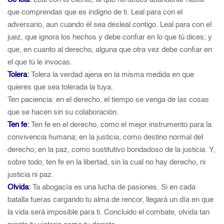
que comprendas que es indigno de ti. Leal para con el
adversario, aun cuando él sea desleal contigo. Leal para con el
juez, que ignora los hechos y debe confiar en lo que tú dices; y
que, en cuanto al derecho, alguna que otra vez debe confiar en
el que tú le invocas.
Tolera
:
Tolera la verdad ajena en la misma medida en que
quieres que sea tolerada la tuya.
Ten paciencia: en el derecho, el tiempo se venga de las cosas
que se hacen sin su colaboración.
Ten fe
:
Ten fe en el derecho, como el mejor instrumento para la
convivencia humana; en la justicia, como destino normal del
derecho; en la paz, como sustitutivo bondadoso de la justicia. Y,
sobre todo, ten fe en la libertad, sin la cual no hay derecho, ni
justicia ni paz.
Olvida
:
Ta abogacía es una lucha de pasiones. Si en cada
batalla fueras cargando tu alma de rencor, llegará un día en que
la vida será imposible para ti. Concluido el combate, olvida tan