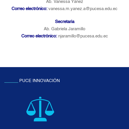
Ab. Vanessa Yánez
Correo electrónico:
vanessa.m.yanez.a@pucesa.edu.ec
Secretaria
Ab. Gabriela Jaramillo
Correo electrónico:
njaramillo@pucesa.edu.ec
______
PUCE INNOVACIÓN