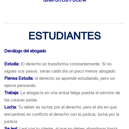
GRATUITOS PUCE-A
ESTUDIANTES
Decálogo del abogado
Estudia
:
El derecho se transforma constantemente. Si no
sigues sus pasos, serás cada día un poco menos abogado.
Piensa Estudia
:
el derecho se aprende estudiando, pero se
ejerce pensando.
Trabaja
:
La abogacía es una ardua fatiga puesta al servicio de
las causas justas.
Lucha
:
Tu deber es luchar por el derecho; pero el día en que
encuentres en conflicto el derecho con la justicia, lucha por la
justicia.
Se leal
:
Leal con tu cliente, al que no debes abandonar hasta