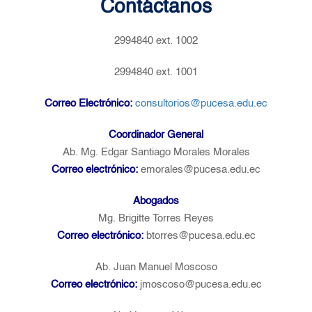
Contáctanos
2994840 ext. 1002
2994840 ext. 1001
Correo Electrónico:
consultorios@pucesa.edu.ec
Coordinador General
Ab. Mg. Edgar Santiago Morales Morales
Correo electrónico:
emorales@pucesa.edu.ec
Abogados
Mg. Brigitte Torres Reyes
Correo electrónico:
btorres@pucesa.edu.ec
Ab. Juan Manuel Moscoso
Correo electrónico:
jmoscoso@pucesa.edu.ec