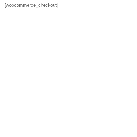
[woocommerce_checkout]