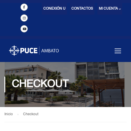
CONEXIÓN U
CONTACTOS
MI CUENTA ⌵
CHECKOUT
Inicio
Checkout