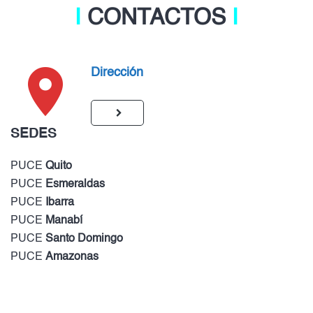
Ι
CONTACTOS
Ι
Dirección
SEDES
PUCE
Quito
PUCE
Esmeraldas
PUCE
Ibarra
PUCE
Manabí
PUCE
Santo Domingo
PUCE
Amazonas