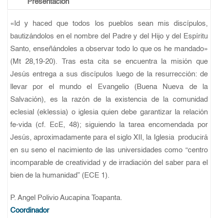
Presentación
«Id y haced que todos los pueblos sean mis discípulos,
bautizándolos en el nombre del Padre y del Hijo y del Espíritu
Santo, enseñándoles a observar todo lo que os he mandado»
(Mt 28,19-20). Tras esta cita se encuentra la misión que
Jesús entrega a sus discípulos luego de la resurrección: de
llevar por el mundo el Evangelio (Buena Nueva de la
Salvación), es la razón de la existencia de la comunidad
eclesial (eklessia) o iglesia quien debe garantizar la relación
fe-vida (cf. EcE, 48); siguiendo la tarea encomendada por
Jesús, aproximadamente para el siglo XII, la Iglesia producirá
en su seno el nacimiento de las universidades como “centro
incomparable de creatividad y de irradiación del saber para el
bien de la humanidad” (ECE 1).
P. Angel Polivio Aucapina Toapanta.
Coordinador