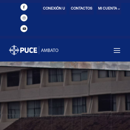
CONEXIÓN U
CONTACTOS
MI CUENTA ⌵