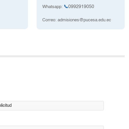
Whatsapp:
📞
0992919050
Correo: admisiones@pucesa.edu.ec
icitud