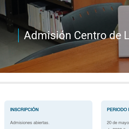
Admisión Centro de 
INSCRIPCIÓN
PERIODO 
Admisiones abiertas.
20 de mayo 