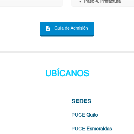
Paso 4. Prefactura
Guía de Admisión
UBÍCANOS
SEDES
PUCE
Quito
PUCE
Esmeraldas