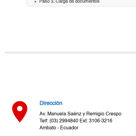
Paso 3. Carga de documentos
Dirección
Av. Manuela Saénz y Remigio Crespo
Telf: (03) 2994840 Ext: 3106-3216
Ambato - Ecuador