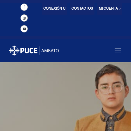
CONEXIÓN U
CONTACTOS
MI CUENTA ⌵