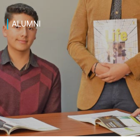
ALUMNI