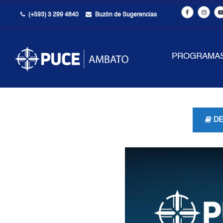
(+593) 3 299 4840
Buzón de Sugerencias
PROGRAMA
DE