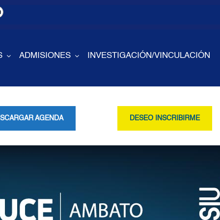
S
ADMISIONES
INVESTIGACIÓN/VINCULACIÓN
SCARGAR AGENDA
DESEO INSCRIBIRME