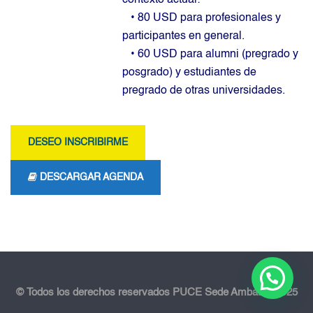
•
80 USD para profesionales y
participantes en general.
•
60 USD para alumni (pregrado y
posgrado) y estudiantes de
pregrado de otras universidades
.
DESEO INSCRIBIRME
DESCARGAR AGENDA
© Todos los derechos reservados PUCE Sede Ambato - 2025