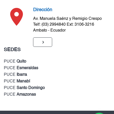
Dirección
Av. Manuela Saénz y Remigio Crespo
Telf: (03) 2994840 Ext: 3106-3216
Ambato - Ecuador
SEDES
PUCE
Quito
PUCE
Esmeraldas
PUCE
Ibarra
PUCE
Manabí
PUCE
Santo Domingo
PUCE
Amazonas