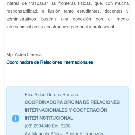
interés de traspasar las fronteras físicas, que, con mucha
responsabilidad, e ilusión tanto estudiantes, docentes y
administrativos buscan una conexión con el medio
internacional en su construcción personal y profesional.
Mg. Aidee Llerena
Coordinadora de Relaciones Internacionales
Elva Aidee Llerena Barreno
COORDINADORA OFICINA DE RELACIONES
INTERNACIONALES Y COOPERACIÓN
INTERINSTITUCIONAL
(03) 2994840 Ext. 3208
Av. Manuela Sáenz, Sector El Tropezón