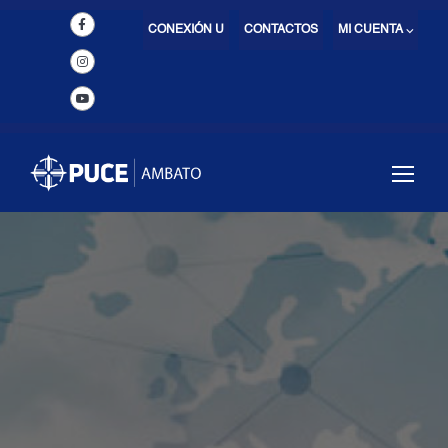
CONEXIÓN U
CONTACTOS
MI CUENTA ⌵