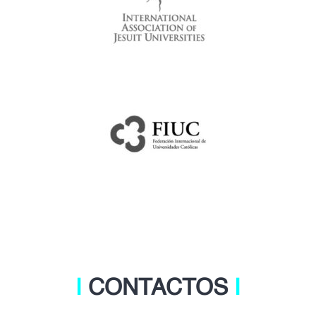
Ι
CONTACTOS
Ι