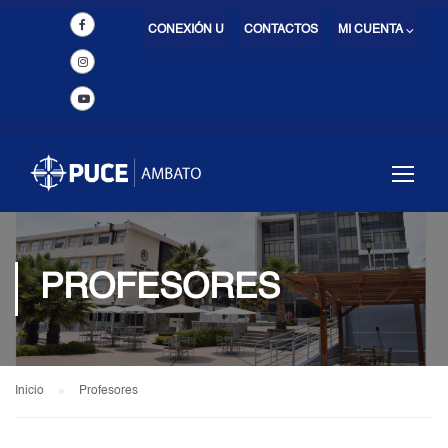
CONEXIÓN U
CONTACTOS
MI CUENTA ⌵
PROFESORES
Inicio
Profesores