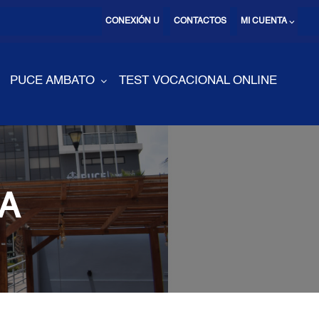
CONEXIÓN U
CONTACTOS
MI CUENTA ⌵
PUCE AMBATO
TEST VOCACIONAL ONLINE
A