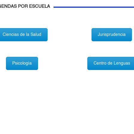
GENDAS POR ESCUELA
Ciencias de la Salud
Jurisprudencia
Psicología
Centro de Lenguas