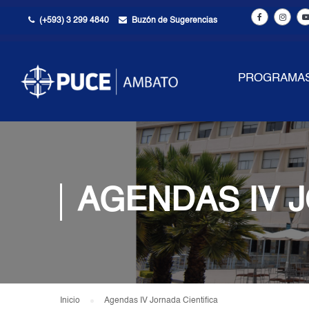
(+593) 3 299 4840
Buzón de Sugerencias
PROGRAMA
AGENDAS IV J
Inicio
Agendas IV Jornada Cientifica