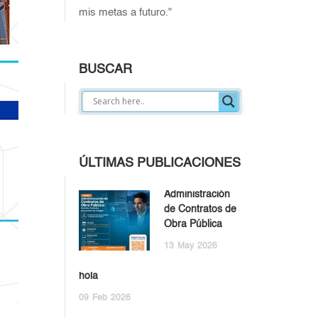
mis metas a futuro."
BUSCAR
ÚLTIMAS PUBLICACIONES
Administración
de Contratos de
Obra Pública
13
May
2026
hola
09
Feb
2026