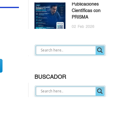
Publicaciones
Científicas con
PRISMA
02
Feb
2026
BUSCADOR