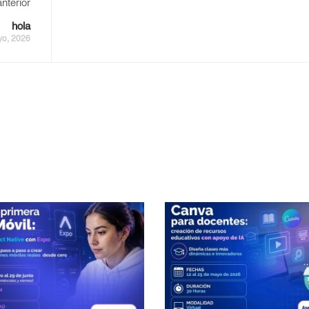
nterior
hola
yo, 2026