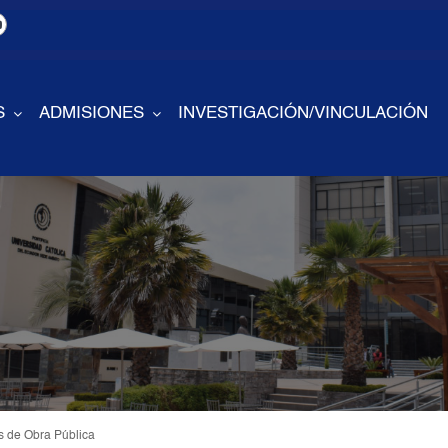
S
ADMISIONES
INVESTIGACIÓN/VINCULACIÓN
s de Obra Pública