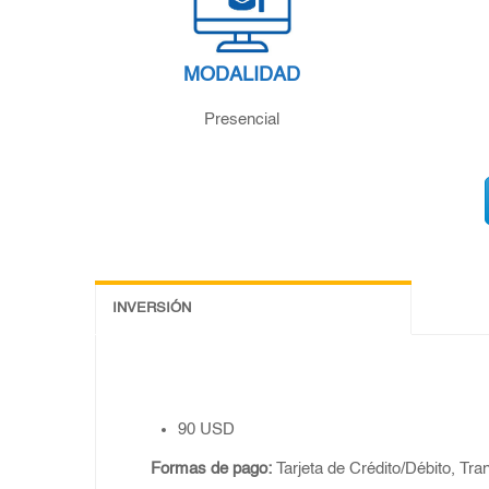
MODALIDAD
Presencial
INVERSIÓN
90
USD
Formas de pago:
Tarjeta de Crédito/Débito, Tra