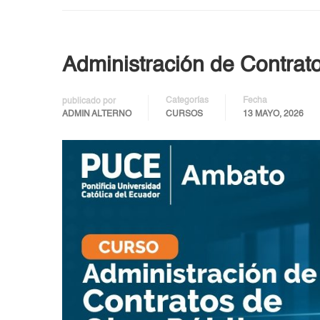
Administración de Contrat
Categorías
Fecha
publicado por
ADMIN ALTERNO
CURSOS
13 MAYO, 2026