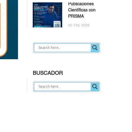
Publicaciones
Científicas con
PRISMA
02
Feb
2026
BUSCADOR