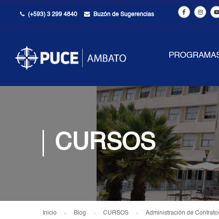
(+593) 3 299 4840
Buzón de Sugerencias
PROGRAMA
CURSOS
Inicio
Blog
CURSOS
Administración de Contrato