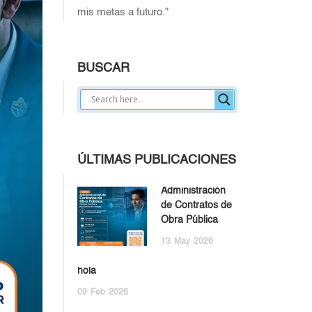
mis metas a futuro."
BUSCAR
ÚLTIMAS PUBLICACIONES
Administración
de Contratos de
Obra Pública
13
May
2026
hola
09
Feb
2026