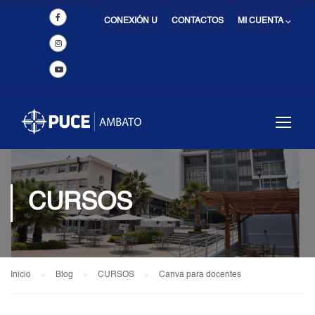
CONEXIÓN U
CONTACTOS
MI CUENTA ⌵
CURSOS
Inicio
Blog
CURSOS
Canva para docentes