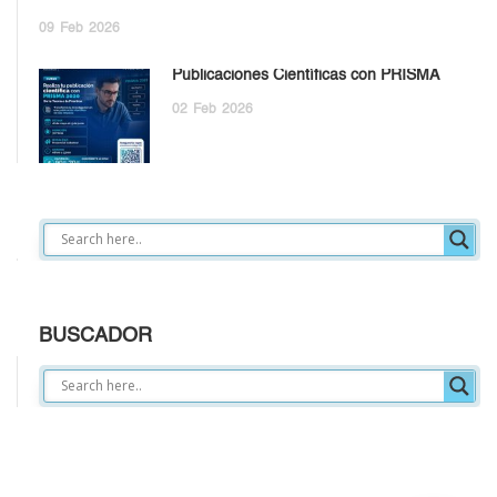
09
Feb
2026
Publicaciones Científicas con PRISMA
02
Feb
2026
BUSCADOR