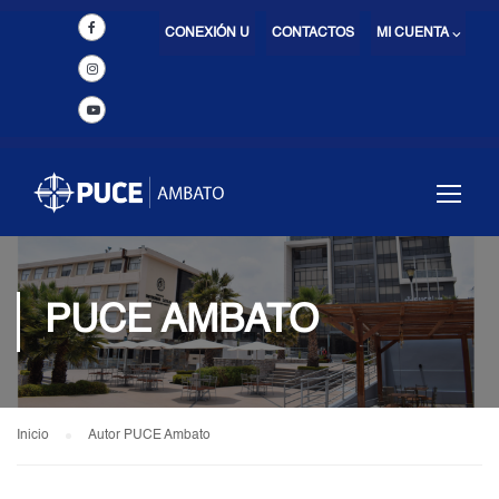
CONEXIÓN U
CONTACTOS
MI CUENTA ⌵
PUCE AMBATO
Inicio
Autor PUCE Ambato