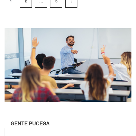
1
2
…
5
GENTE PUCESA