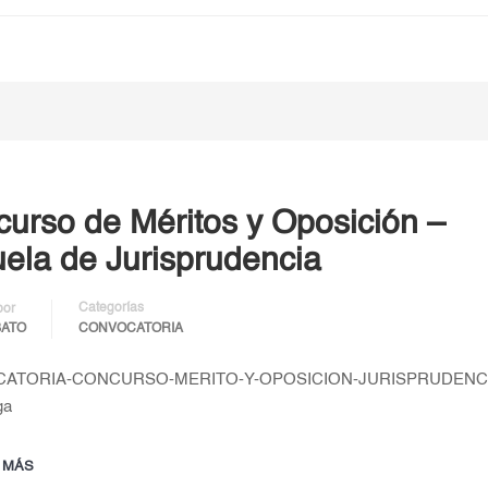
urso de Méritos y Oposición –
ela de Jurisprudencia
Categorías
por
BATO
CONVOCATORIA
ATORIA-CONCURSO-MERITO-Y-OPOSICION-JURISPRUDENC
ga
 MÁS