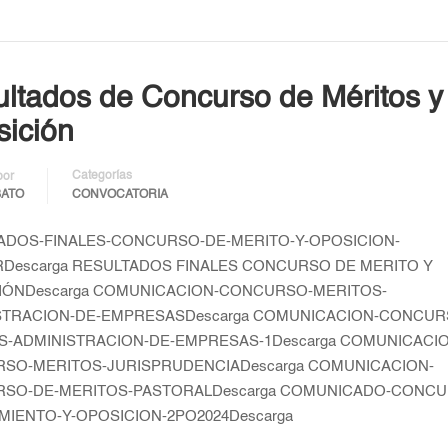
ltados de Concurso de Méritos y
ición
Categorías
por
BATO
CONVOCATORIA
ADOS-FINALES-CONCURSO-DE-MERITO-Y-OPOSICION-
RDescarga RESULTADOS FINALES CONCURSO DE MERITO Y
IÓNDescarga COMUNICACION-CONCURSO-MERITOS-
STRACION-DE-EMPRESASDescarga COMUNICACION-CONCUR
S-ADMINISTRACION-DE-EMPRESAS-1Descarga COMUNICACIO
SO-MERITOS-JURISPRUDENCIADescarga COMUNICACION-
SO-DE-MERITOS-PASTORALDescarga COMUNICADO-CONCU
MIENTO-Y-OPOSICION-2PO2024Descarga