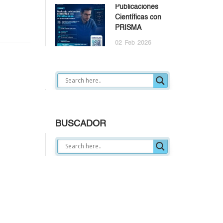
Publicaciones
Científicas con
PRISMA
02
Feb
2026
BUSCADOR