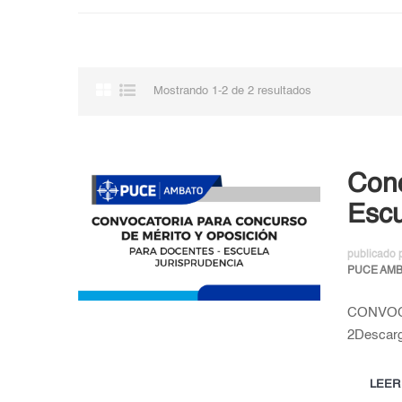
Mostrando 1-2 de 2 resultados
Conc
Escu
publicado 
PUCE AM
CONVOC
2Descar
LEER