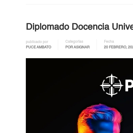
Diplomado Docencia Univer
Categorías
Fecha
publicado por
PUCE AMBATO
POR ASIGNAR
20 FEBRERO, 20