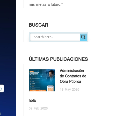
mis metas a futuro."
BUSCAR
ÚLTIMAS PUBLICACIONES
Administración
de Contratos de
Obra Pública
13
May
2026
hola
09
Feb
2026