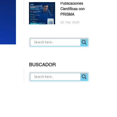
Publicaciones
Científicas con
PRISMA
02
Feb
2026
BUSCADOR