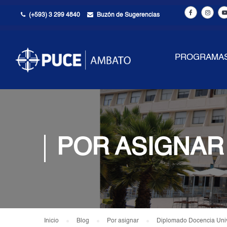
(+593) 3 299 4840
Buzón de Sugerencias
PROGRAMA
POR ASIGNAR
Inicio
Blog
Por asignar
Diplomado Docencia Univ