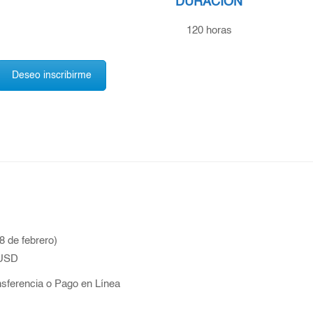
DURACIÓN
120 horas
Deseo inscribirme
8 de febrero)
 USD
nsferencia o Pago en Línea