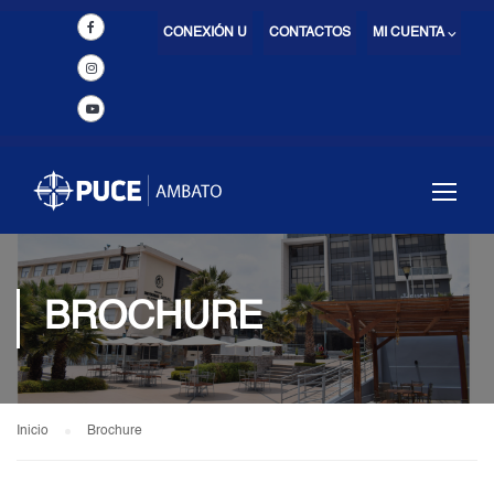
CONEXIÓN U
CONTACTOS
MI CUENTA ⌵
BROCHURE
Inicio
Brochure