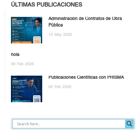
ÚLTIMAS PUBLICACIONES
Administración de Contratos de Obra
Pública
13
May
2026
hola
09
Feb
2026
Publicaciones Científicas con PRISMA
02
Feb
2026