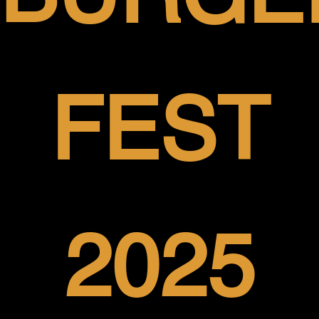
BURGE
FEST
2025