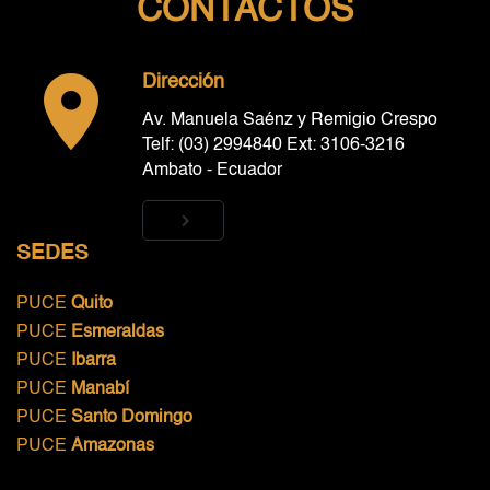
CONTACTOS
Dirección
Av. Manuela Saénz y Remigio Crespo
Telf: (03) 2994840 Ext: 3106-3216
Ambato - Ecuador
SEDES
PUCE
Quito
PUCE
Esmeraldas
PUCE
Ibarra
PUCE
Manabí
PUCE
Santo Domingo
PUCE
Amazonas