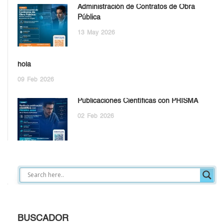
Administración de Contratos de Obra
Pública
13
May
2026
hola
09
Feb
2026
Publicaciones Científicas con PRISMA
02
Feb
2026
BUSCADOR