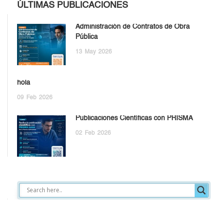
ÚLTIMAS PUBLICACIONES
Administración de Contratos de Obra
Pública
13
May
2026
hola
09
Feb
2026
Publicaciones Científicas con PRISMA
02
Feb
2026