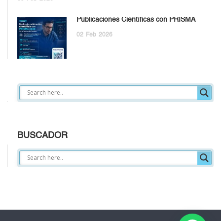
Publicaciones Científicas con PRISMA
02
Feb
2026
BUSCADOR