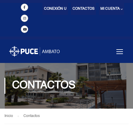
CONEXIÓN U
CONTACTOS
MI CUENTA ⌵
CONTACTOS
Inicio
Contactos