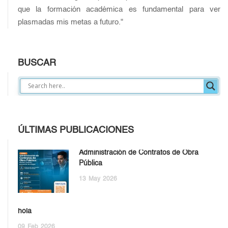
que la formación académica es fundamental para ver
plasmadas mis metas a futuro."
BUSCAR
ÚLTIMAS PUBLICACIONES
Administración de Contratos de Obra
Pública
13
May
2026
hola
09
Feb
2026