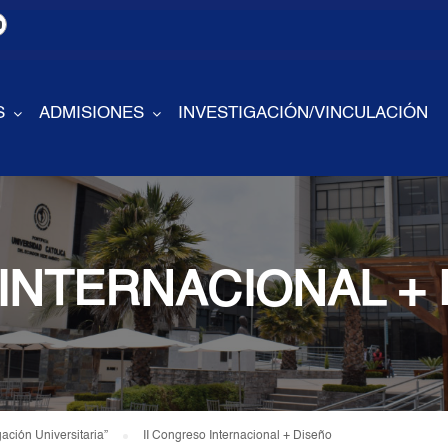
S
ADMISIONES
INVESTIGACIÓN/VINCULACIÓN
 INTERNACIONAL +
gación Universitaria”
II Congreso Internacional + Diseño