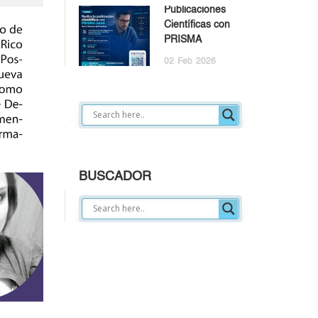
Publicaciones
Científicas con
PRISMA
02
Feb
2026
BUSCADOR