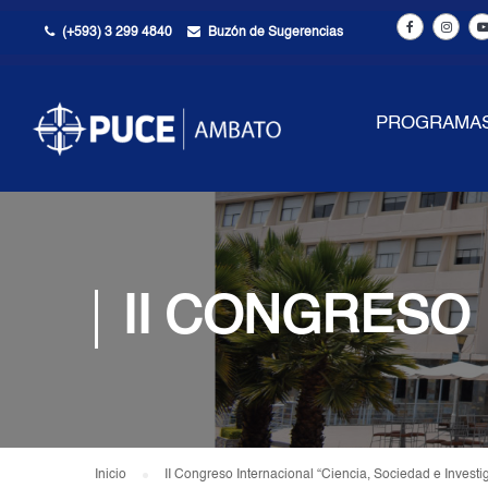
(+593) 3 299 4840
Buzón de Sugerencias
PROGRAMA
II CONGRESO
Inicio
II Congreso Internacional “Ciencia, Sociedad e Investi