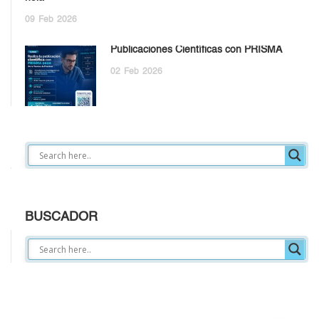
09
Feb
2026
Publicaciones Científicas con PRISMA
02
Feb
2026
BUSCADOR