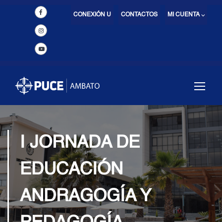
CONEXIÓN U
CONTACTOS
MI CUENTA ⌵
I JORNADA DE
EDUCACIÓN
ANDRAGOGÍA Y