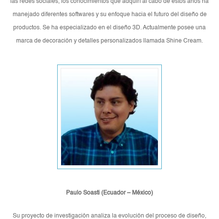
las redes sociales, los conocimientos que adquirí al cabo de estos años ha
manejado diferentes softwares y su enfoque hacia el futuro del diseño de
productos. Se ha especializado en el diseño 3D. Actualmente posee una
marca de decoración y detalles personalizados llamada Shine Cream.
Paulo Soasti (Ecuador – México
)
Su proyecto de investigación analiza la evolución del proceso de diseño,