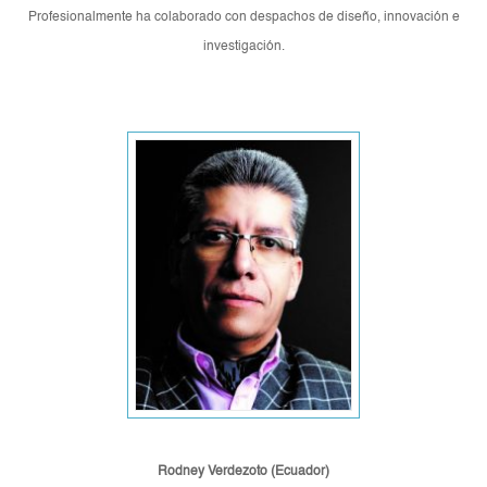
Profesionalmente ha colaborado con despachos de diseño, innovación e
investigación.
Rodney Verdezoto (Ecuador)