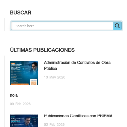
BUSCAR
ÚLTIMAS PUBLICACIONES
Administración de Contratos de Obra
Pública
13
May
2026
hola
09
Feb
2026
Publicaciones Científicas con PRISMA
02
Feb
2026