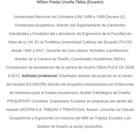
Willian Fredys Urueña Téllez (Ecuador)
Universidad Nacional de Colombia (UN) 1989 a 1999 Decano (E),
Vicedecano Académico, director del Departamento de Elementos
Industriales y Fundador del Laboratorio de Ergonomía de la Facultad de
Artes de la UN. En la Pontificia Universidad Católica del Ecuador (PUCE)
desde 1999 a 2021: Docente del ciclo básico, formativo y profesional;
director de la Carrera de Diseño, Coordinador Académico FADA y
Coordinador de Acreditación de la carrera de Diseño FADA-PUCE DE 2009
A 2012.
Actividad profesional:
Diseñador director de producto en el sector
del mueble ECUADOR) director de proyectos empresariales en licitaciones
de mobiliario para el Estado ecuatoriano; Auditor Estratégico de Diseño
PROEXPORT Colombia. Empresario fundador en empresas del sector del
mueble (NOTRIA S.A, TANDAS Y TRIATECSA). Asesor- consultor en Saludo
Ocupacional y Ergonomía con licencia del MIN de Trabajo Ecuador y en
Gestión de Diseño al sector productivo.