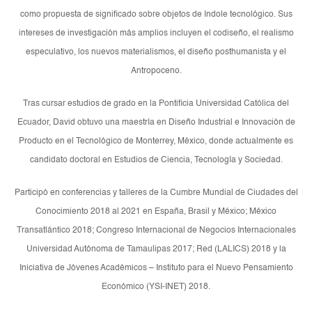
como propuesta de significado sobre objetos de índole tecnológico. Sus
intereses de investigación más amplios incluyen el codiseño, el realismo
especulativo, los nuevos materialismos, el diseño posthumanista y el
Antropoceno.
Tras cursar estudios de grado en la Pontificia Universidad Católica del
Ecuador, David obtuvo una maestría en Diseño Industrial e Innovación de
Producto en el Tecnológico de Monterrey, México, donde actualmente es
candidato doctoral en Estudios de Ciencia, Tecnología y Sociedad.
Participó en conferencias y talleres de la Cumbre Mundial de Ciudades del
Conocimiento 2018 al 2021 en España, Brasil y México; México
Transatlántico 2018; Congreso Internacional de Negocios Internacionales
Universidad Autónoma de Tamaulipas 2017; Red (LALICS) 2018 y la
Iniciativa de Jóvenes Académicos – Instituto para el Nuevo Pensamiento
Económico (YSI-INET) 2018.