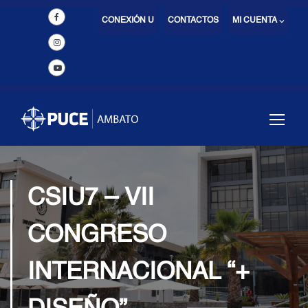
CONEXIÓN U
CONTACTOS
MI CUENTA ⌵
CSIU7 – VII
CONGRESO
INTERNACIONAL “+