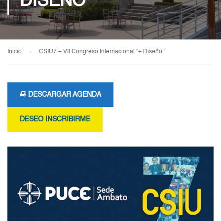
DISEÑO”
Inicio
CSIU7 – VII Congreso Internacional “+ Diseño”
DESCARGAR AGENDA
DESEO INSCRIBIRME