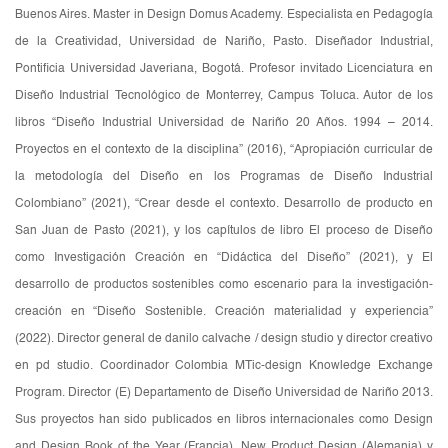
Buenos Aires. Master in Design Domus Academy. Especialista en Pedagogía
de la Creatividad, Universidad de Nariño, Pasto. Diseñador Industrial,
Pontificia Universidad Javeriana, Bogotá. Profesor invitado Licenciatura en
Diseño Industrial Tecnológico de Monterrey, Campus Toluca. Autor de los
libros “Diseño Industrial Universidad de Nariño 20 Años. 1994 – 2014.
Proyectos en el contexto de la disciplina” (2016), “Apropiación curricular de
la metodología del Diseño en los Programas de Diseño Industrial
Colombiano” (2021), “Crear desde el contexto. Desarrollo de producto en
San Juan de Pasto (2021), y los capítulos de libro El proceso de Diseño
como Investigación Creación en “Didáctica del Diseño” (2021), y El
desarrollo de productos sostenibles como escenario para la investigación-
creación en “Diseño Sostenible. Creación materialidad y experiencia”
(2022). Director general de danilo calvache / design studio y director creativo
en pd studio. Coordinador Colombia MTic-design Knowledge Exchange
Program. Director (E) Departamento de Diseño Universidad de Nariño 2013.
Sus proyectos han sido publicados en libros internacionales como Design
and Design Book of the Year (Francia), New Product Design (Alemania) y