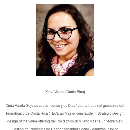
Xinia Varela (Costa Rica)
Xinia Varela-Sojo es costarricense y es Diseñadora Industrial graduada del
Tecnológico de Costa Rica (TEC). Es Master cum laude in Strategic Design:
design of the value offering del Politecnico di Milano y tiene un técnico en
Gestión de Proyectos de Responsabilidad Social y Alianzas Público