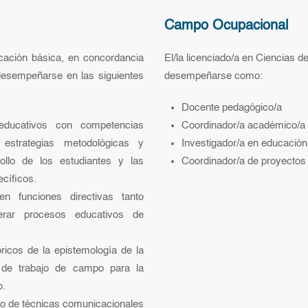
Campo Ocupacional
cación básica, en concordancia
El/la licenciado/a en Ciencias 
desempeñarse en las siguientes
desempeñarse como:
Docente pedagógico/a
educativos con competencias
Coordinador/a académico/a y
estrategias metodológicas y
Investigador/a en educación
ollo de los estudiantes y las
Coordinador/a de proyectos 
cíficos.
n funciones directivas tanto
erar procesos educativos de
ricos de la epistemología de la
 de trabajo de campo para la
o.
ejo de técnicas comunicacionales