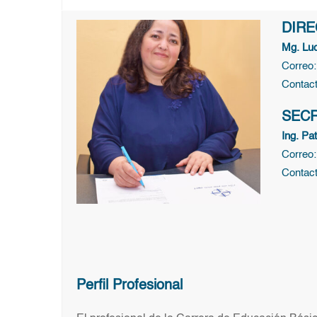
DIRE
Mg. Lu
Correo
Contact
SECR
Ing. Pat
Correo
Contact
Perfil Profesional