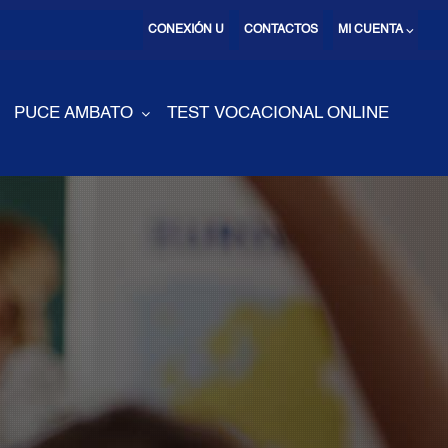
CONEXIÓN U
CONTACTOS
MI CUENTA ⌵
PUCE AMBATO
TEST VOCACIONAL ONLINE