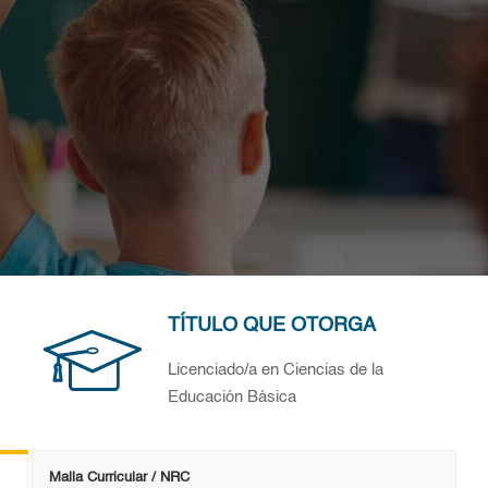
TÍTULO QUE OTORGA
Licenciado/a en Ciencias de la
Educación Básica
Malla Curricular / NRC