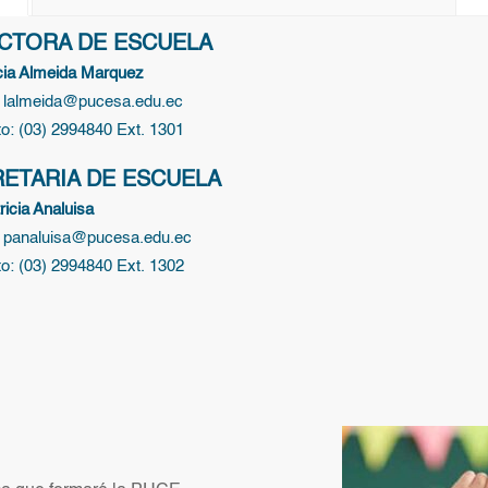
CTORA DE ESCUELA
cia Almeida Marquez
:
lalmeida@pucesa.edu.ec
o: (03) 2994840 Ext. 1301
ETARIA DE ESCUELA
ricia Analuisa
: panaluisa@pucesa.edu.ec
o: (03) 2994840 Ext. 1302