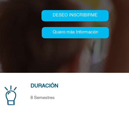
DESEO INSCRIBIRME
Quiero más Información
DURACIÓN
8 Semestres