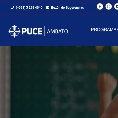
(+593) 3 299 4840
Buzón de Sugerencias
PROGRAMA