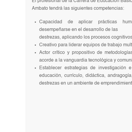
El profesional de la Carrera de Educación Bás
Ambato tendrá las siguientes competencias:
Capacidad de aplicar prácticas huma
desempeñarse en el desarrollo de las
destrezas, aplicando los procesos cognitivos,
Creativo para liderar equipos de trabajo multi
Actor crítico y propositivo de metodologí
acorde a la vanguardia tecnológica y comuni
Establecer estrategias de investigación 
educación, currículo, didáctica, andragogía
destrezas en un ambiente de emprendimiento