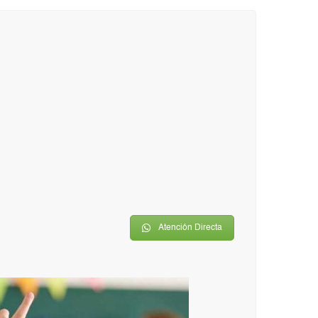
Atención Directa