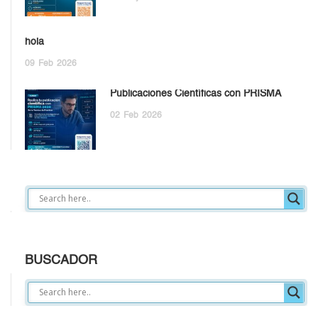
hola
09
Feb
2026
Publicaciones Científicas con PRISMA
02
Feb
2026
BUSCADOR