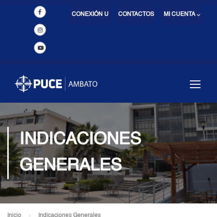
CONEXIÓN U
CONTACTOS
MI CUENTA ⌵
INDICACIONES
GENERALES
Inicio
Indicaciones Generales