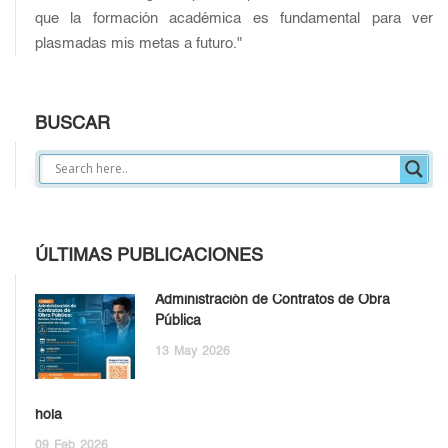
que la formación académica es fundamental para ver
plasmadas mis metas a futuro."
BUSCAR
ÚLTIMAS PUBLICACIONES
Administración de Contratos de Obra
Pública
13
May
2026
hola
09
Feb
2026