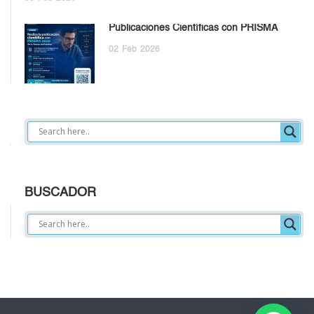
Publicaciones Científicas con PRISMA
02
Feb
2026
BUSCADOR