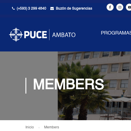
(+593) 3 299 4840
Buzón de Sugerencias
PROGRAMA
MEMBERS
Inicio
Members