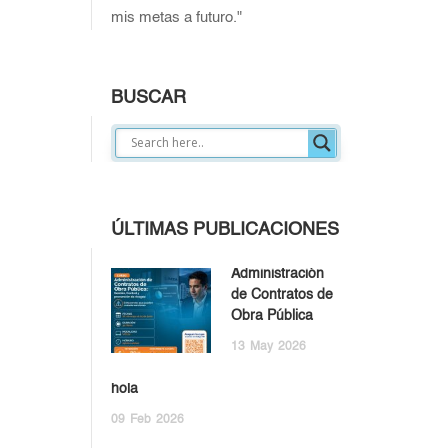
mis metas a futuro."
BUSCAR
ÚLTIMAS PUBLICACIONES
Administración
de Contratos de
Obra Pública
13
May
2026
hola
09
Feb
2026