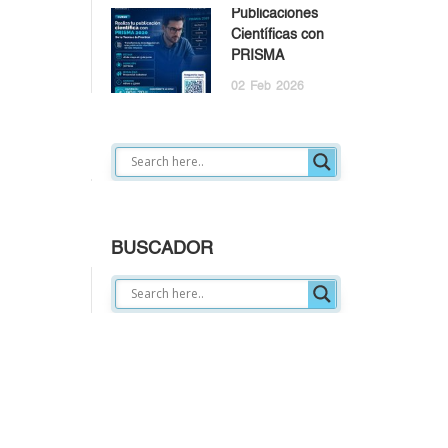
Publicaciones
Científicas con
PRISMA
02
Feb
2026
BUSCADOR