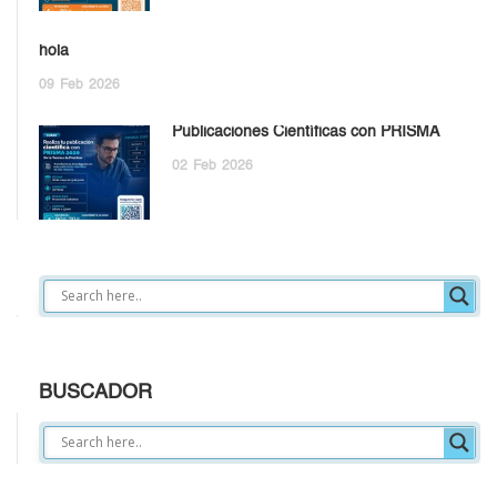
hola
09
Feb
2026
Publicaciones Científicas con PRISMA
02
Feb
2026
BUSCADOR