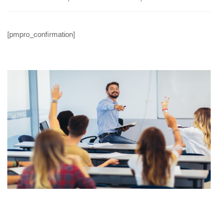
[pmpro_confirmation]