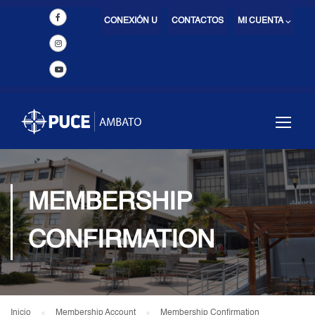
CONEXIÓN U
CONTACTOS
MI CUENTA ⌵
MEMBERSHIP
CONFIRMATION
Inicio
Membership Account
Membership Confirmation