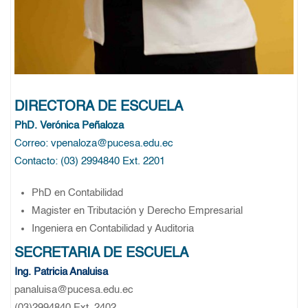
DIRECTORA DE ESCUELA
PhD. Verónica Peñaloza
Correo: vpenaloza@pucesa.edu.ec
Contacto: (03) 2994840 Ext. 2201
PhD en Contabilidad
Magister en Tributación y Derecho Empresarial
Ingeniera en Contabilidad y Auditoria
SECRETARIA DE ESCUELA
Ing. Patricia Analuisa
panaluisa@pucesa.edu.ec
(03)2994840 Ext. 2402