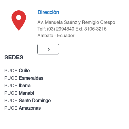
Dirección
Av. Manuela Saénz y Remigio Crespo
Telf: (03) 2994840 Ext: 3106-3216
Ambato - Ecuador
SEDES
PUCE
Quito
PUCE
Esmeraldas
PUCE
Ibarra
PUCE
Manabí
PUCE
Santo Domingo
PUCE
Amazonas