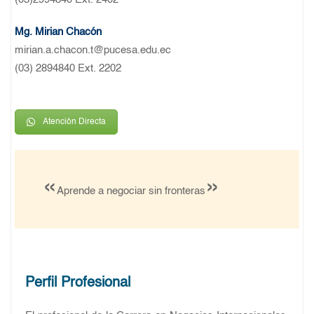
Mg. Mirian Chacón
mirian.a.chacon.t@pucesa.edu.ec
(03) 2894840 Ext. 2202
Atención Directa
«
»
Aprende a negociar sin fronteras
Perfil Profesional