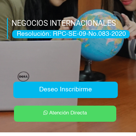
NEGOCIOS INTERNACIONALES
Resolución: RPC-SE-09-No.083-2020
Deseo Inscribirme
Atención Directa