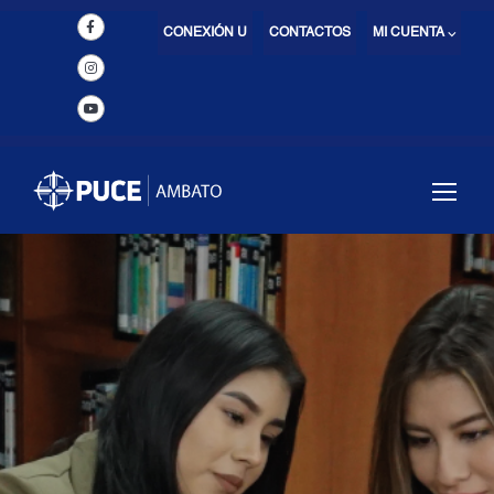
CONEXIÓN U
CONTACTOS
MI CUENTA ⌵