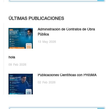
ÚLTIMAS PUBLICACIONES
Administración de Contratos de Obra
Pública
13
May
2026
hola
09
Feb
2026
Publicaciones Científicas con PRISMA
02
Feb
2026