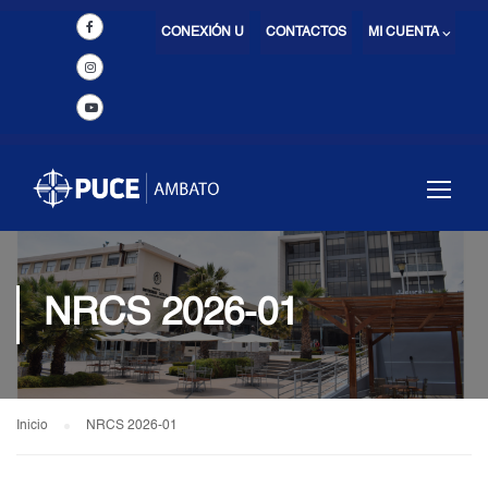
CONEXIÓN U
CONTACTOS
MI CUENTA ⌵
NRCS 2026-01
Inicio
NRCS 2026-01