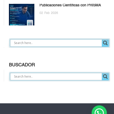
Publicaciones Científicas con PRISMA
02
Feb
2026
BUSCADOR