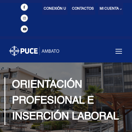
CONEXIÓN U
CONTACTOS
MI CUENTA ⌵
ORIENTACIÓN
PROFESIONAL E
INSERCIÓN LABORAL