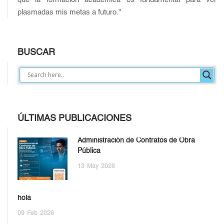
plasmadas mis metas a futuro."
BUSCAR
ÚLTIMAS PUBLICACIONES
Administración de Contratos de Obra
Pública
13
May
2026
hola
09
Feb
2026