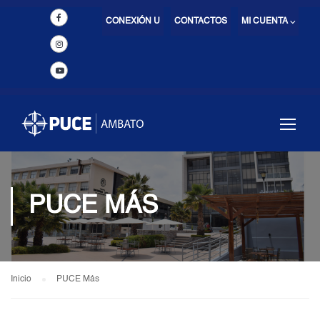
CONEXIÓN U
CONTACTOS
MI CUENTA ⌵
PUCE MÁS
Inicio
PUCE Más