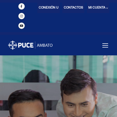
CONEXIÓN U
CONTACTOS
MI CUENTA ⌵