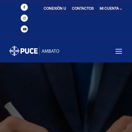
CONEXIÓN U
CONTACTOS
MI CUENTA ⌵