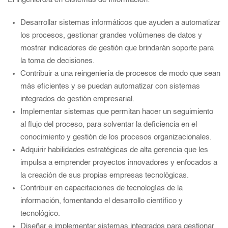
Desarrollar sistemas informáticos que ayuden a automatizar
los procesos, gestionar grandes volúmenes de datos y
mostrar indicadores de gestión que brindarán soporte para
la toma de decisiones.
Contribuir a una reingeniería de procesos de modo que sean
más eficientes y se puedan automatizar con sistemas
integrados de gestión empresarial.
Implementar sistemas que permitan hacer un seguimiento
al flujo del proceso, para solventar la deficiencia en el
conocimiento y gestión de los procesos organizacionales.
Adquirir habilidades estratégicas de alta gerencia que les
impulsa a emprender proyectos innovadores y enfocados a
la creación de sus propias empresas tecnológicas.
Contribuir en capacitaciones de tecnologías de la
información, fomentando el desarrollo científico y
tecnológico.
Diseñar e implementar sistemas integrados para gestionar