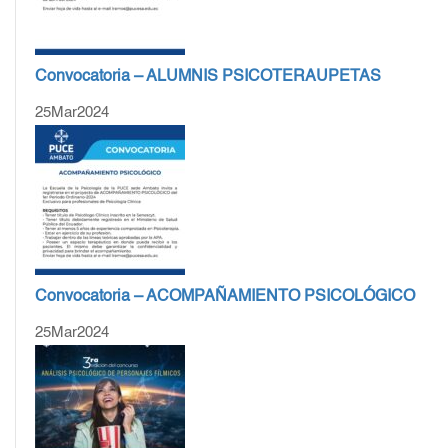
Convocatoria – ALUMNIS PSICOTERAUPETAS
25
Mar
2024
Convocatoria – ACOMPAÑAMIENTO PSICOLÓGICO
25
Mar
2024