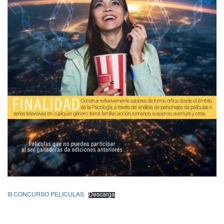
III CONCURSO PELICULAS
Descarga