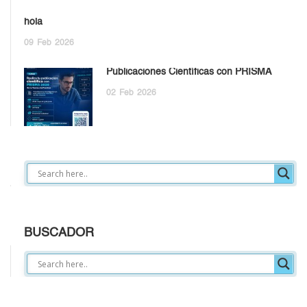
hola
09
Feb
2026
Publicaciones Científicas con PRISMA
02
Feb
2026
BUSCADOR