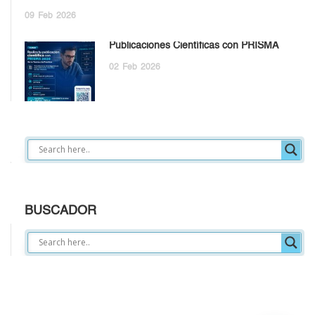
09
Feb
2026
Publicaciones Científicas con PRISMA
02
Feb
2026
BUSCADOR