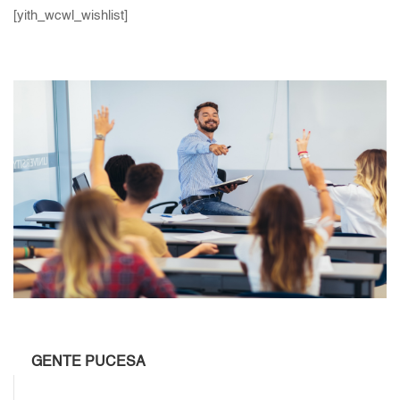
[yith_wcwl_wishlist]
GENTE PUCESA