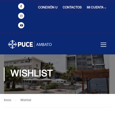
CONEXIÓN U
CONTACTOS
MI CUENTA ⌵
WISHLIST
Inicio
Wishlist